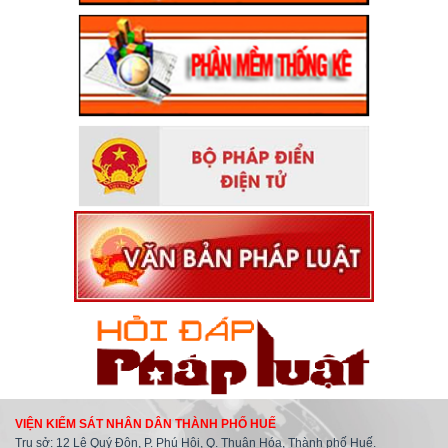
VIỆN KIỂM SÁT NHÂN DÂN THÀNH PHỐ HUẾ
Trụ sở: 12 Lê Quý Đôn, P. Phú Hội, Q. Thuận Hóa, Thành phố Huế.