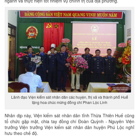
ngành và thực hiện tốt nhiệm vụ chính trị của địa phương.
Lãnh đạo Viện kiểm sát nhân dân các huyện, thị xã và thành phố Huế
tặng hoa chúc mừng đồng chí Phan Lộc Linh
Nhân dịp này, Viện kiểm sát nhân dân tỉnh Thừa Thiên Huế cũng
tổ chức gặp mặt, chia tay đồng chí Đoàn Quỳnh - Nguyên Viện
trưởng Viện trưởng Viện kiểm sát nhân dân huyện Phú Lộc nghỉ
hưu theo chế độ.