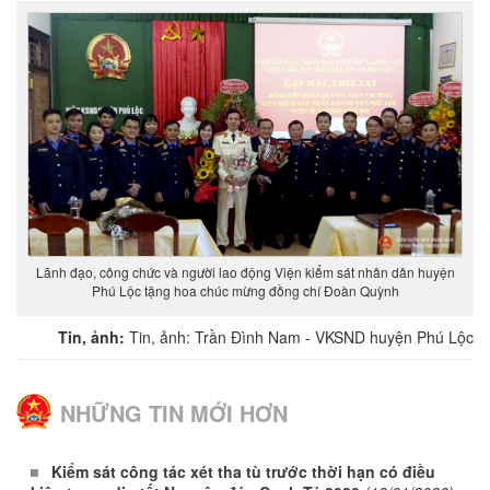
Lãnh đạo, công chức và người lao động Viện kiểm sát nhân dân huyện
Phú Lộc tặng hoa chúc mừng đồng chí Đoàn Quỳnh
Tin, ảnh:
Tin, ảnh: Trần Đình Nam - VKSND huyện Phú Lộc
NHỮNG TIN MỚI HƠN
Kiểm sát công tác xét tha tù trước thời hạn có điều