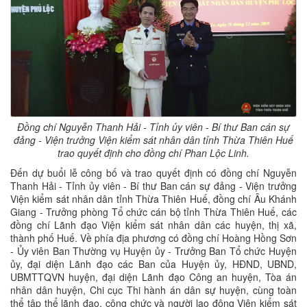
Đồng chí Nguyễn Thanh Hải - Tỉnh ủy viên - Bí thư Ban cán sự
đảng - Viện trưởng Viện kiểm sát nhân dân tỉnh Thừa Thiên Huế
trao quyết định cho đồng chí Phan Lộc Linh.
Đến dự buổi lễ công bố và trao quyết định có đồng chí Nguyễn
Thanh Hải - Tỉnh ủy viên - Bí thư Ban cán sự đảng - Viện trưởng
Viện kiểm sát nhân dân tỉnh Thừa Thiên Huế, đồng chí Âu Khánh
Giang - Trưởng phòng Tổ chức cán bộ tỉnh Thừa Thiên Huế, các
đồng chí Lãnh đạo Viện kiểm sát nhân dân các huyện, thị xã,
thành phố Huế. Về phía địa phương có đồng chí Hoàng Hồng Sơn
- Ủy viên Ban Thường vụ Huyện ủy - Trưởng Ban Tổ chức Huyện
ủy, đại diện Lãnh đạo các Ban của Huyện ủy, HĐND, UBND,
UBMTTQVN huyện, đại diện Lãnh đạo Công an huyện, Tòa án
nhân dân huyện, Chi cục Thi hành án dân sự huyện, cùng toàn
thể tập thể lãnh đạo, công chức và người lao động Viện kiểm sát