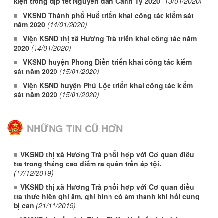
kiện trong dịp tết Nguyên đán Canh Tý 2020
(13/01/2020)
VKSND Thành phố Huế triển khai công tác kiểm sát
năm 2020
(14/01/2020)
Viện KSND thị xã Hương Trà triển khai công tác năm
2020
(14/01/2020)
VKSND huyện Phong Điền triển khai công tác kiểm
sát năm 2020
(15/01/2020)
Viện KSND huyện Phú Lộc triển khai công tác kiểm
sát năm 2020
(15/01/2020)
NHỮNG TIN CŨ HƠN
VKSND thị xã Hương Trà phối hợp với Cơ quan điều
tra trong tháng cao điểm ra quân trấn áp tội.
(17/12/2019)
VKSND thị xã Hương Trà phối hợp với Cơ quan điều
tra thực hiện ghi âm, ghi hình có âm thanh khi hỏi cung
bị can
(21/11/2019)