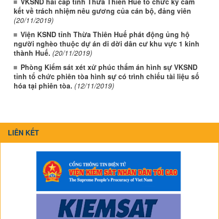
VKSND hai cấp tỉnh Thừa Thiên Huế tổ chức ký cam
kết về trách nhiệm nêu gương của cán bộ, đảng viên
(20/11/2019)
Viện KSND tỉnh Thừa Thiên Huế phát động ủng hộ
người nghèo thuộc dự án di dời dân cư khu vực 1 kinh
thành Huế.
(20/11/2019)
Phòng Kiểm sát xét xử phúc thẩm án hình sự VKSND
tỉnh tổ chức phiên tòa hình sự có trình chiếu tài liệu số
hóa tại phiên tòa.
(12/11/2019)
LIÊN KẾT