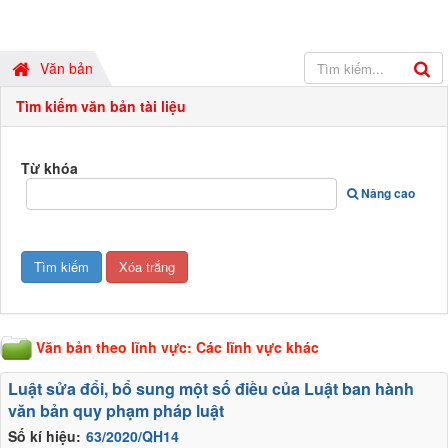
Văn bản
Tìm kiếm văn bản tài liệu
Từ khóa
Nâng cao
Văn bản theo lĩnh vực: Các lĩnh vực khác
Luật sửa đổi, bổ sung một số điều của Luật ban hành
văn bản quy phạm pháp luật
Số kí hiệu:
63/2020/QH14