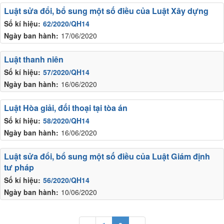
Luật sửa đổi, bổ sung một số điều của Luật Xây dựng
Số kí hiệu:
62/2020/QH14
Ngày ban hành:
17/06/2020
Luật thanh niên
Số kí hiệu:
57/2020/QH14
Ngày ban hành:
16/06/2020
Luật Hòa giải, đối thoại tại tòa án
Số kí hiệu:
58/2020/QH14
Ngày ban hành:
16/06/2020
Luật sửa đổi, bổ sung một số điều của Luật Giám định
tư pháp
Số kí hiệu:
56/2020/QH14
Ngày ban hành:
10/06/2020