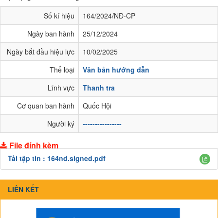
Số kí hiệu
164/2024/NĐ-CP
Ngày ban hành
25/12/2024
Ngày bắt đầu hiệu lực
10/02/2025
Thể loại
Văn bản hướng dẫn
Lĩnh vực
Thanh tra
Cơ quan ban hành
Quốc Hội
Người ký
----------------
File đính kèm
Tải tập tin :
164nd.signed.pdf
LIÊN KẾT