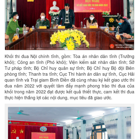
Khối thi đua Nội chính tỉnh, gồm: Tòa án nhân dân tỉnh (Trưởng
khối); Công an tỉnh (Phó khối); Viện kiểm sát nhân dân tỉnh; Sở
Tư pháp tỉnh; Bộ Chỉ huy quân sự tỉnh; Bộ Chỉ huy Bộ đội Biên
phòng tỉnh; Thanh tra tỉnh; Cục Thi hành án dân sự tỉnh, Cục Hải
quan tỉnh và Trại giam Bình Điền đã cùng nhau ký kết giao ước thi
đua năm 2022 với quyết tâm đẩy mạnh phong trào thi đua của
khối trong năm 2022 đạt được kết quả thiết thực, cam kết thi đua
thực hiện thắng lợi các nội dung, mục tiêu đã giao ước.