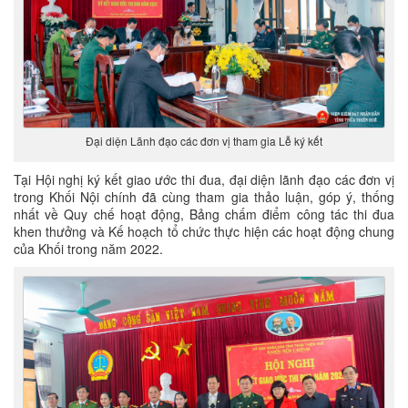
Đại diện Lãnh đạo các đơn vị tham gia Lễ ký kết
Tại Hội nghị ký kết giao ước thi đua, đại diện lãnh đạo các đơn vị
trong Khối Nội chính đã cùng tham gia thảo luận, góp ý, thống
nhất về Quy chế hoạt động, Bảng chấm điểm công tác thi đua
khen thưởng và Kế hoạch tổ chức thực hiện các hoạt động chung
của Khối trong năm 2022.