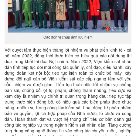
Các đơn vị chụp ảnh lưu niệm
Với quyết tâm thực hiện thắng lợi nhiệm vụ phát triển kinh tế - xã
hội năm 2022, đồng thời thực hiện có hiệu quả các nội dung thi
đua trong khối thi đua Nội chính. Năm 2022, Viện kiểm sát nhân
dân tỉnh tiếp tục đổi mới công tác quản lý, chỉ đạo, điều hành; xây
dựng đoàn kết nội bộ; tiếp tục kiện toàn tổ chức bộ máy, xây
dựng đội ngũ cán bộ Viện kiểm sát các cấp ngang tầm với yêu
cầu nhiệm vụ được giao. Tiếp tục thực hiện tốt nhiệm vụ chống
oan sai, chống bỏ lọt tội phạm, chống tham nhũng, tiêu cực và
xem đây là nhiệm vụ chính trị quan trọng hàng đầu; tiếp tục tập
trung thực hiện đồng bộ, có hiệu quả các biện pháp theo chức
năng, nhiệm vụ trong công tác kiểm sát hoạt động tư pháp nhằm
bảo vệ quyền, lợi ích hợp pháp của Nhà nước, tổ chức và công
dân. Hoàn thành đạt và vượt hệ thống chỉ tiêu cơ bản đánh giá
công tác nghiệp vụ trong ngành Kiểm sát nhân dân; Tăng cường
ứng dụng công nghệ thông tin vào công tác chuyên môn, nghiệp