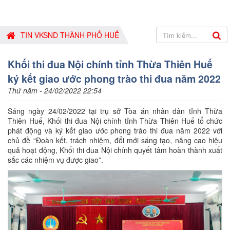
TIN VKSND THÀNH PHỐ HUẾ
Khối thi đua Nội chính tỉnh Thừa Thiên Huế
ký kết giao ước phong trào thi đua năm 2022
Thứ năm - 24/02/2022 22:54
Sáng ngày 24/02/2022 tại trụ sở Tòa án nhân dân tỉnh Thừa
Thiên Huế, Khối thi đua Nội chính tỉnh Thừa Thiên Huế tổ chức
phát động và ký kết giao ước phong trào thi đua năm 2022 với
chủ đề “Đoàn kết, trách nhiệm, đổi mới sáng tạo, nâng cao hiệu
quả hoạt động, Khối thi đua Nội chính quyết tâm hoàn thành xuất
sắc các nhiệm vụ được giao”.