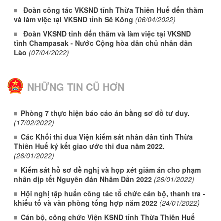
Đoàn công tác VKSND tỉnh Thừa Thiên Huế đến thăm
và làm việc tại VKSND tỉnh Sê Kông
(06/04/2022)
Đoàn VKSND tỉnh đến thăm và làm việc tại VKSND
tỉnh Champasak - Nước Cộng hòa dân chủ nhân dân
Lào
(07/04/2022)
NHỮNG TIN CŨ HƠN
Phòng 7 thực hiện báo cáo án bằng sơ đồ tư duy.
(17/02/2022)
Các Khối thi đua Viện kiểm sát nhân dân tỉnh Thừa
Thiên Huế ký kết giao ước thi đua năm 2022.
(26/01/2022)
Kiểm sát hồ sơ đề nghị và họp xét giảm án cho phạm
nhân dịp tết Nguyên đán Nhâm Dần 2022
(26/01/2022)
Hội nghị tập huấn công tác tổ chức cán bộ, thanh tra -
khiếu tố và văn phòng tổng hợp năm 2022
(24/01/2022)
Cán bộ, công chức Viện KSND tỉnh Thừa Thiên Huế