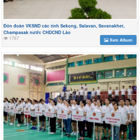
Đón đoàn VKSND các tỉnh Sekong, Salavan, Savanakhet,
Champasak nước CHDCND Lào
1767
Xem Album