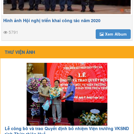
Hình ảnh Hội nghị triển khai công tác năm 2020
5791
Xem Album
THƯ VIỆN ẢNH
Lễ công bô và trao Quyết định bổ nhiệm Viện trưởng VKSND
tỉnh Thừa thiên Huế