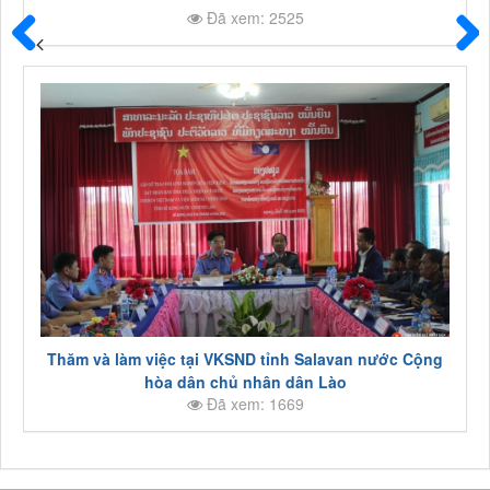
Đã xem: 2525
Trước
Sau
Thăm và làm việc tại VKSND tỉnh Salavan nước Cộng
hòa dân chủ nhân dân Lào
Đã xem: 1669