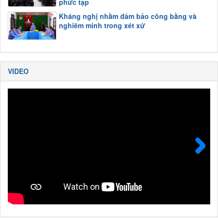
phức tạp
Kháng nghị nhằm đảm bảo công bằng và
nghiêm minh trong xét xử
VIDEO
Next