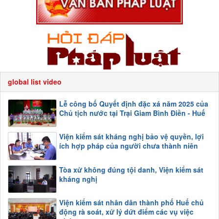
global list video
Lễ công bố Quyết định đặc xá năm 2025 của
Chủ tịch nước tại Trại Giam Bình Điền - Huế
Viện kiểm sát kháng nghị bảo vệ quyền, lợi
ích hợp pháp của người chưa thành niên
Tòa xử không đúng tội danh, Viện kiểm sát
kháng nghị
Viện kiểm sát nhân dân thành phố Huế chủ
động rà soát, xử lý dứt điểm các vụ việc