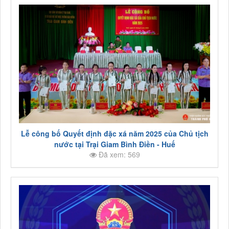
Lễ công bố Quyết định đặc xá năm 2025 của Chủ tịch
nước tại Trại Giam Bình Điền - Huế
Đã xem: 569