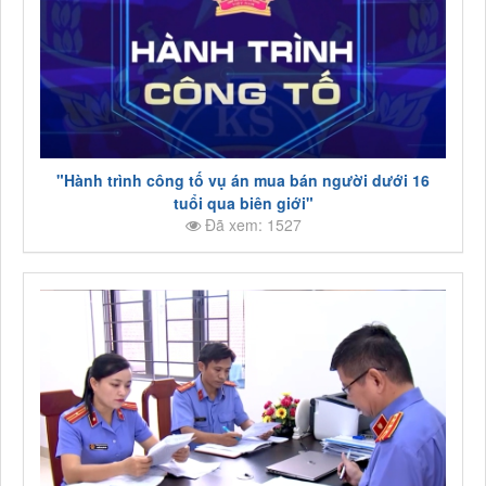
"Hành trình công tố vụ án mua bán người dưới 16
tuổi qua biên giới"
Đã xem: 1527