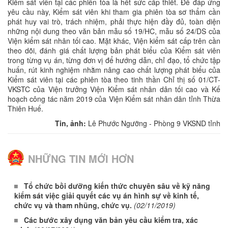
Kiểm sát viên tại các phiên tòa là hết sức cấp thiết. Để đáp ứng
yêu cầu này, Kiểm sát viên khi tham gia phiên tòa sơ thẩm cần
phát huy vai trò, trách nhiệm, phải thực hiện đầy đủ, toàn diện
những nội dung theo văn bản mẫu số 19/HC, mẫu số 24/DS của
Viện kiểm sát nhân tối cao. Mặt khác, Viện kiểm sát cấp trên cần
theo dõi, đánh giá chất lượng bản phát biểu của Kiểm sát viên
trong từng vụ án, từng đơn vị để hướng dẫn, chỉ đạo, tổ chức tập
huấn, rút kinh nghiệm nhằm nâng cao chất lượng phát biểu của
Kiểm sát viên tại các phiên tòa theo tinh thần Chỉ thị số 01/CT-
VKSTC của Viện trưởng Viện Kiểm sát nhân dân tối cao và Kế
hoạch công tác năm 2019 của Viện Kiểm sát nhân dân tỉnh Thừa
Thiên Huế.
Tin, ảnh:
Lê Phước Ngưỡng - Phòng 9 VKSND tỉnh
NHỮNG TIN MỚI HƠN
Tổ chức bồi dưỡng kiến thức chuyên sâu về kỹ năng
kiểm sát việc giải quyết các vụ án hình sự về kinh tế,
chức vụ và tham nhũng, chức vụ.
(02/11/2019)
Các bước xây dụng văn bản yêu cầu kiểm tra, xác