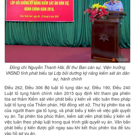
Đồng chí Nguyễn Thanh Hải, Bí thư Ban cán sự, Viện trưởng
VKSND tỉnh phát biểu tại Lớp bồi dưỡng kỹ năng kiểm sát án dân
sự, hành chính
Điều 262, Điều 306 Bộ luật tố tụng dân sự, Điều 190, Điều 240
Luật tố tụng hành chính năm 2015 quy định khi tham gia phiên
tòa sơ thẩm Kiểm sát viên phát biểu ý kiến về việc tuân theo pháp
luật tố tụng của Thẩm phán, Hội đồng xét xử, Thư ký phiên tòa và
của người tham gia tố tụng, và phát biểu ý kiến về việc giải quyết
vụ án. Tại phiên tòa phúc thẩm, kiểm sát viên phát biểu ý kiến về
việc tuân theo pháp luật trong quá trình giải quyết vụ án. Văn bản
phát biểu ý kiến được gửi ngay sau khi kết thúc phiên tòa để lưu
vào hồ sơ vụ án.