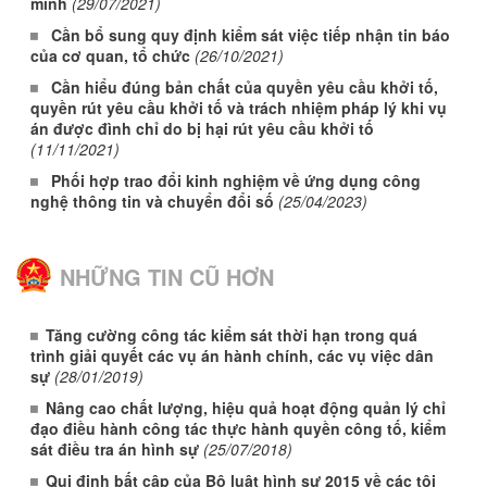
minh
(29/07/2021)
Cần bổ sung quy định kiểm sát việc tiếp nhận tin báo
của cơ quan, tổ chức
(26/10/2021)
Cần hiểu đúng bản chất của quyền yêu cầu khởi tố,
quyền rút yêu cầu khởi tố và trách nhiệm pháp lý khi vụ
án được đình chỉ do bị hại rút yêu cầu khởi tố
(11/11/2021)
Phối hợp trao đổi kinh nghiệm về ứng dụng công
nghệ thông tin và chuyển đổi số
(25/04/2023)
NHỮNG TIN CŨ HƠN
Tăng cường công tác kiểm sát thời hạn trong quá
trình giải quyết các vụ án hành chính, các vụ việc dân
sự
(28/01/2019)
Nâng cao chất lượng, hiệu quả hoạt động quản lý chỉ
đạo điều hành công tác thực hành quyền công tố, kiểm
sát điều tra án hình sự
(25/07/2018)
Qui định bất cập của Bộ luật hình sự 2015 về các tội