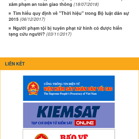
xâm phạm an toàn giao thông
(18/07/2018)
Tìm hiểu quy định về "Thời hiệu" trong Bộ luật dân sự
2015
(06/12/2017)
Người phạm tội bị tuyên phạt tử hình có được hiến
tạng cứu người?
(03/11/2017)
LIÊN KẾT