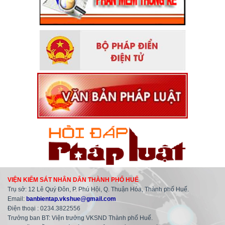
VIỆN KIỂM SÁT NHÂN DÂN THÀNH PHỐ HUẾ
Trụ sở: 12 Lê Quý Đôn, P. Phú Hội, Q. Thuận Hóa, Thành phố Huế.
Email:
banbientap.vkshue@gmail.com
Điện thoại : 0234.3822556
Trưởng ban BT: Viện trưởng VKSND Thành phố Huế.