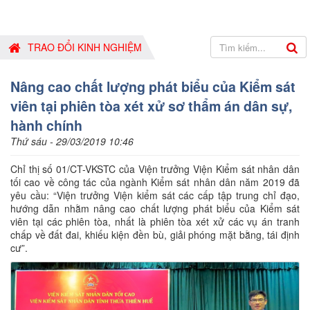
TRAO ĐỔI KINH NGHIỆM
Nâng cao chất lượng phát biểu của Kiểm sát
viên tại phiên tòa xét xử sơ thẩm án dân sự,
hành chính
Thứ sáu - 29/03/2019 10:46
Chỉ thị số 01/CT-VKSTC của Viện trưởng Viện Kiểm sát nhân dân
tối cao về công tác của ngành Kiểm sát nhân dân năm 2019 đã
yêu cầu: “Viện trưởng Viện kiểm sát các cấp tập trung chỉ đạo,
hướng dẫn nhằm nâng cao chất lượng phát biểu của Kiểm sát
viên tại các phiên tòa, nhất là phiên tòa xét xử các vụ án tranh
chấp về đất đai, khiếu kiện đền bù, giải phóng mặt bằng, tái định
cư”.